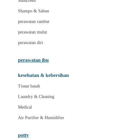
Sunscreen
London Taxi
Shampo & Sabun
Love To Dream
perawatan rambut
perawatan mulut
M
perawatan diri
Magformers
Mama's Choice
perawatan ibu
Mamas&Papas
kesehatan & kebersihan
Mamaway
Tissue basah
Maxi Cosi
Laundry & Cleaning
Megabloks
Medical
Micro
Air Purifier & Humidifier
MiDeer
Mimi & Lula
potty