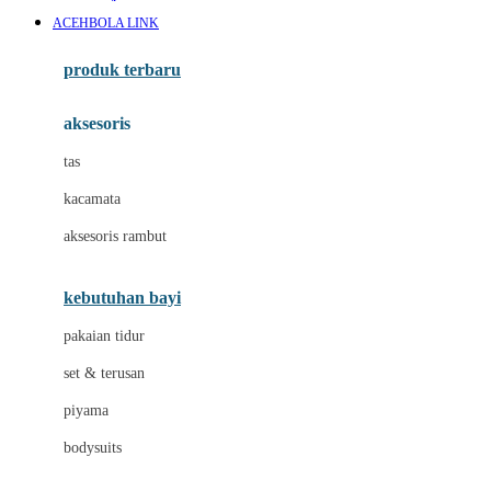
Awan
ACEHBOLA LINK
Azetabio
produk terbaru
B
aksesoris
Baabaasheepz
tas
Babiators
kacamata
Baby Dove
aksesoris rambut
Baby Jogger
Baby Rovega
kebutuhan bayi
Babybee
pakaian tidur
Banana Boat
set & terusan
Banz
piyama
Barbie
bodysuits
Beaba