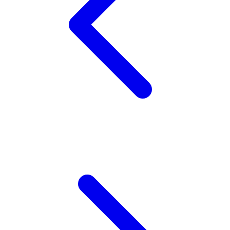
Squishmallows
Starbooks
Stick-O
Stokke
Sudocrem
Sumimo
Sunnylife
Sun-Staches
Swimava
T
Tommee Tippee
Trunki
Tutti Bambini