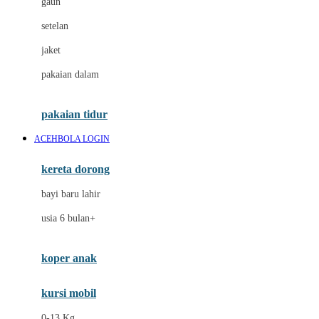
gaun
Dae Organics
setelan
Docare
jaket
Doona
pakaian dalam
Down To Earth
Drew
pakaian tidur
Dr. Brown's
ACEHBOLA LOGIN
E
kereta dorong
ELC
bayi baru lahir
Ergobaby
usia 6 bulan+
Expert Care
koper anak
Ezyroller
kursi mobil
F
0-13 Kg