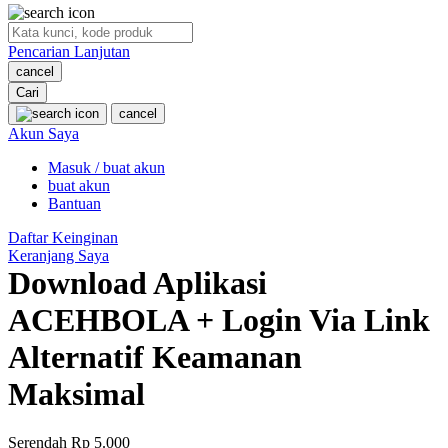
O
Pencarian Lanjutan
Oh Ma Grain
cancel
Okiedog
Cari
cancel
P
Akun Saya
Masuk / buat akun
Peachy
buat akun
Phil & Ted's
Bantuan
Philips Avent
Daftar Keinginan
Keranjang Saya
Pigeon
Download Aplikasi
Playgro
ACEHBOLA + Login Via Link
Poled Global
Alternatif Keamanan
Ponycycle
Maksimal
Puma
Pureats
Serendah
Rp 5.000