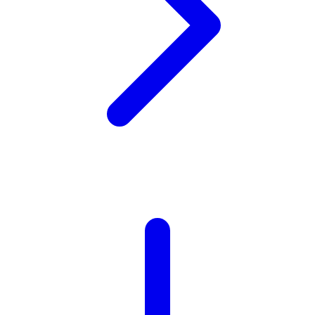
Twistshake
TY Toys
U
V
Veja
Vitaflow
Vtech
W
Waterland
Wellness