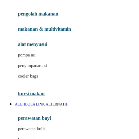
Joie
pengolah makanan
Joolz
Jujube
makanan & multivitamin
K
alat menyusui
Kiddycuts
pompa asi
Kumon
penyimpanan asi
L
cooler bags
Leapfrog
kursi makan
Leclerc
ACEHBOLA LINK ALTERNATIF
Lee Vierra
Lillebaby
perawatan bayi
Little Bird Told Me
perawatan kulit
Little Miss Janis