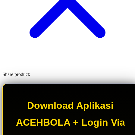
Share product:
Download Aplikasi
ACEHBOLA + Login Via