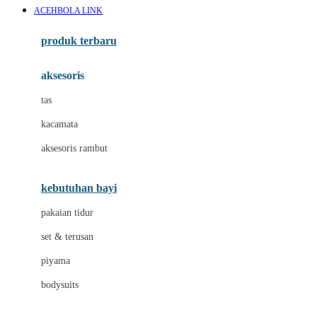
ACEHBOLA LINK
Azetabio
produk terbaru
B
aksesoris
Baabaasheepz
tas
Babiators
kacamata
Baby Dove
aksesoris rambut
Baby Jogger
Baby Rovega
kebutuhan bayi
Babybee
pakaian tidur
Banana Boat
set & terusan
Banz
piyama
Barbie
bodysuits
Beaba