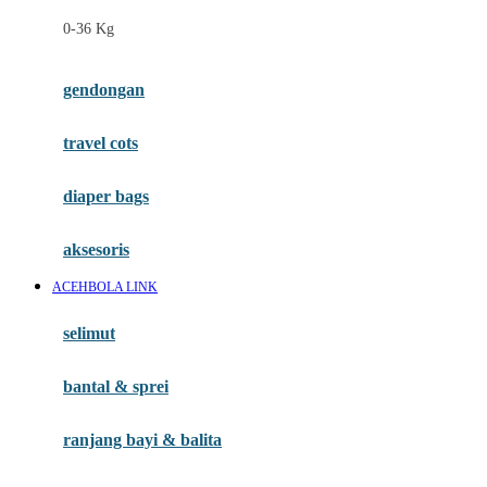
Felt So Sweet
0-36 Kg
Fisher Price
Flipper
gendongan
Friends Of Sally
travel cots
G
diaper bags
Gb
Geko
aksesoris
Graco
ACEHBOLA LINK
Gund
selimut
H
bantal & sprei
Habbie
Haenim
ranjang bayi & balita
Happy Horse