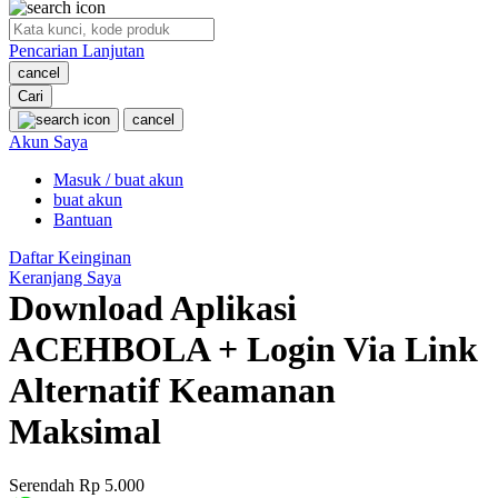
O
Pencarian Lanjutan
Oh Ma Grain
cancel
Okiedog
Cari
cancel
P
Akun Saya
Masuk / buat akun
Peachy
buat akun
Phil & Ted's
Bantuan
Philips Avent
Daftar Keinginan
Keranjang Saya
Pigeon
Download Aplikasi
Playgro
ACEHBOLA + Login Via Link
Poled Global
Alternatif Keamanan
Ponycycle
Maksimal
Puma
Pureats
Serendah
Rp 5.000