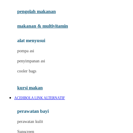
Joie
pengolah makanan
Joolz
Jujube
makanan & multivitamin
K
alat menyusui
Kiddycuts
pompa asi
Kumon
penyimpanan asi
L
cooler bags
Leapfrog
kursi makan
Leclerc
ACEHBOLA LINK ALTERNATIF
Lee Vierra
Lillebaby
perawatan bayi
Little Bird Told Me
perawatan kulit
Little Miss Janis
Sunscreen