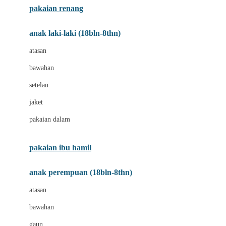
pakaian renang
Bumkins
anak laki-laki (18bln-8thn)
C
atasan
Cetaphil
bawahan
Chicco
setelan
Childlife
jaket
Clevamama
pakaian dalam
Cocolatte
Cottonseeds
pakaian ibu hamil
Cozy N Safe
anak perempuan (18bln-8thn)
Crane
atasan
Cybex
bawahan
D
gaun