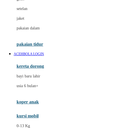
Dae Organics
setelan
Docare
jaket
Doona
pakaian dalam
Down To Earth
Drew
pakaian tidur
Dr. Brown's
ACEHBOLA LOGIN
E
kereta dorong
ELC
bayi baru lahir
Ergobaby
usia 6 bulan+
Expert Care
koper anak
Ezyroller
kursi mobil
F
0-13 Kg