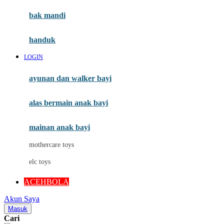
Moby
bak mandi
Momami
handuk
Mothercare
LOGIN
Mustela
ayunan dan walker bayi
My Buddy Tag
My K
alas bermain anak bayi
N
mainan anak bayi
Naif
mothercare toys
Nike
elc toys
Nordic Natural
ACEHBOLA
Nuby
Akun Saya
Nuna
Masuk
Cari