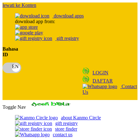
lewati ke Konten
download apps
download app from:
gift registry
Bahasa
ID
LOGIN
DAFTAR
Contact
Us
Toggle Nav
about Kanmo Circle
gift registry
store finder
contact us