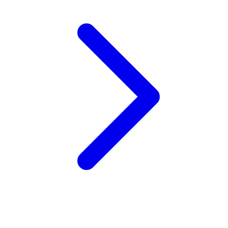
Xootz
Y
Yamatoya
Z
Zaxy
Zoggs
0-9
4Moms
59S