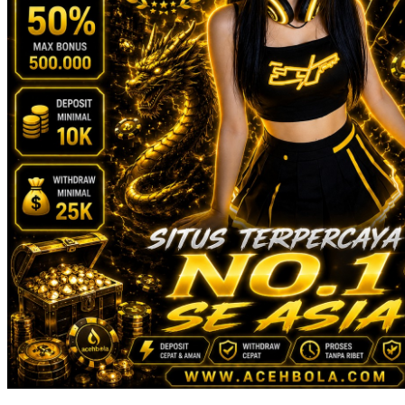
Squishmallows
Starbooks
Stick-O
Stokke
Sudocrem
Sumimo
Sunnylife
Sun-Staches
Swimava
T
Tommee Tippee
Trunki
Tutti Bambini