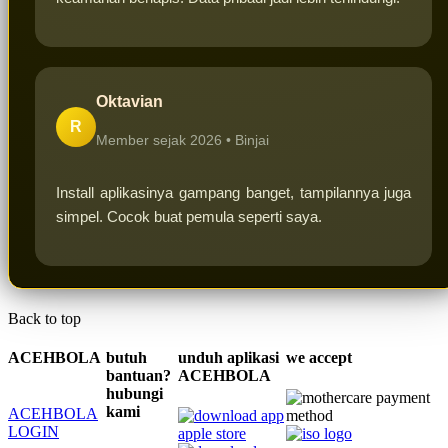
Oktavian
R
Member sejak 2026 •
Binjai
Install aplikasinya gampang banget, tampilannya juga
simpel. Cocok buat pemula seperti saya.
Back to top
ACEHBOLA
butuh
unduh aplikasi
we accept
bantuan?
ACEHBOLA
hubungi
kami
ACEHBOLA
LOGIN