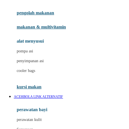
Joie
pengolah makanan
Joolz
Jujube
makanan & multivitamin
K
alat menyusui
Kiddycuts
pompa asi
Kumon
penyimpanan asi
L
cooler bags
Leapfrog
kursi makan
Leclerc
ACEHBOLA LINK ALTERNATIF
Lee Vierra
Lillebaby
perawatan bayi
Little Bird Told Me
perawatan kulit
Little Miss Janis