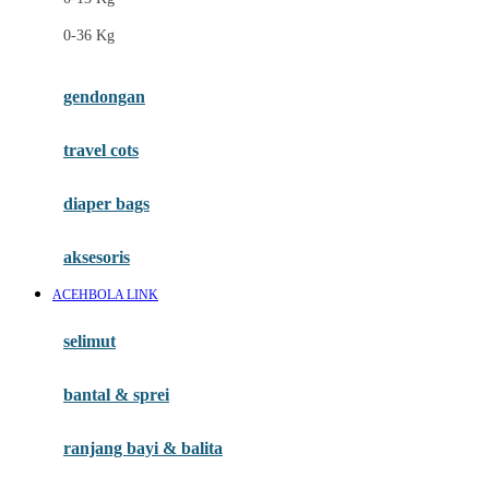
Felt So Sweet
0-36 Kg
Fisher Price
Flipper
gendongan
Friends Of Sally
travel cots
G
diaper bags
Gb
Geko
aksesoris
Graco
ACEHBOLA LINK
Gund
selimut
H
bantal & sprei
Habbie
Haenim
ranjang bayi & balita
Happy Horse