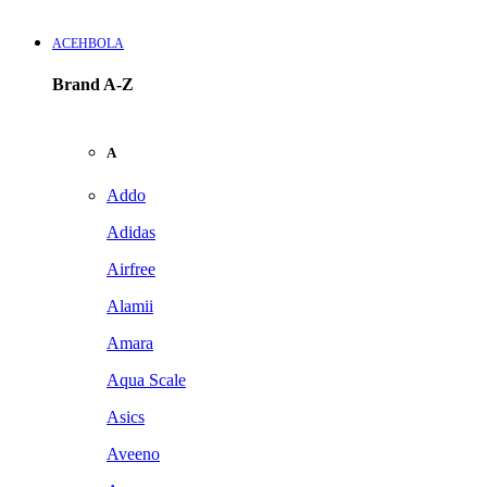
ACEHBOLA
Brand A-Z
A
Addo
Adidas
Airfree
Alamii
Amara
Aqua Scale
Asics
Aveeno