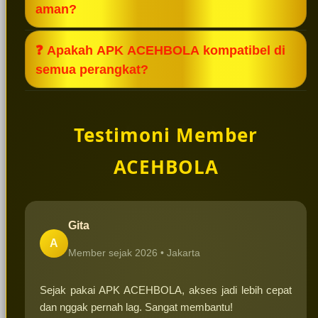
aman?
mengalami gangguan atau pemblokiran.
Ya, selama menggunakan link resmi, sistem
❓ Apakah APK ACEHBOLA kompatibel di
keamanan tetap sama dan dilengkapi dengan
semua perangkat?
enkripsi untuk melindungi data pengguna.
Sebagian besar perangkat Android dapat
menjalankan APK ini, selama memenuhi
Testimoni Member
spesifikasi minimum yang dibutuhkan.
ACEHBOLA
Gita
A
Member sejak 2026 •
Jakarta
Sejak pakai APK ACEHBOLA, akses jadi lebih cepat
dan nggak pernah lag. Sangat membantu!