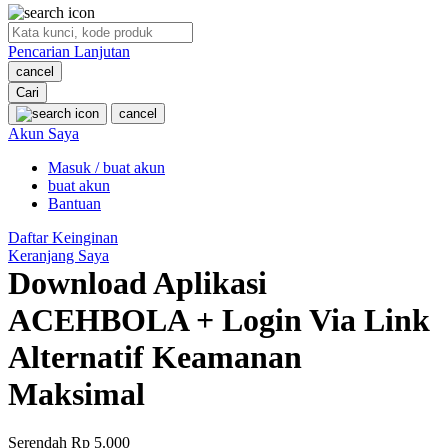
O
Pencarian Lanjutan
Oh Ma Grain
cancel
Okiedog
Cari
cancel
P
Akun Saya
Masuk / buat akun
Peachy
buat akun
Phil & Ted's
Bantuan
Philips Avent
Daftar Keinginan
Keranjang Saya
Pigeon
Download Aplikasi
Playgro
ACEHBOLA + Login Via Link
Poled Global
Alternatif Keamanan
Ponycycle
Maksimal
Puma
Pureats
Serendah
Rp 5.000