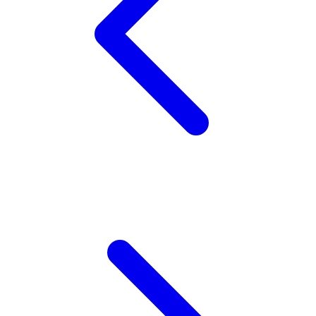
Squishmallows
Starbooks
Stick-O
Stokke
Sudocrem
Sumimo
Sunnylife
Sun-Staches
Swimava
T
Tommee Tippee
Trunki
Tutti Bambini