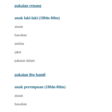
Buggygear
pakaian renang
Bumkins
anak laki-laki (18bln-8thn)
C
atasan
Cetaphil
bawahan
Chicco
setelan
Childlife
jaket
Clevamama
pakaian dalam
Cocolatte
Cottonseeds
pakaian ibu hamil
Cozy N Safe
anak perempuan (18bln-8thn)
Crane
atasan
Cybex
bawahan
D