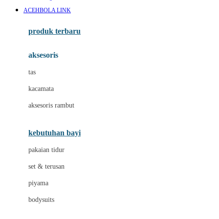
Awan
ACEHBOLA LINK
Azetabio
produk terbaru
B
aksesoris
Baabaasheepz
tas
Babiators
kacamata
Baby Dove
aksesoris rambut
Baby Jogger
Baby Rovega
kebutuhan bayi
Babybee
pakaian tidur
Banana Boat
set & terusan
Banz
piyama
Barbie
bodysuits
Beaba