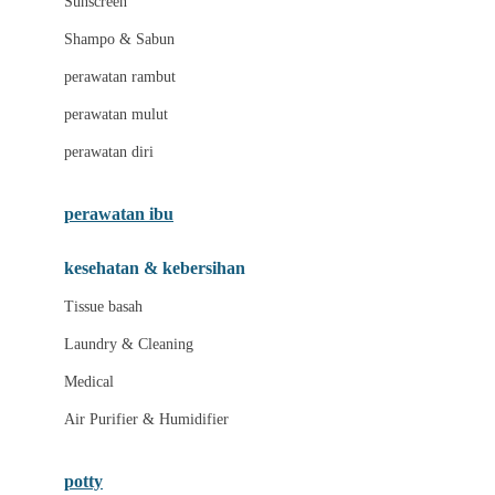
Sunscreen
London Taxi
Shampo & Sabun
Love To Dream
perawatan rambut
perawatan mulut
M
perawatan diri
Magformers
Mama's Choice
perawatan ibu
Mamas&Papas
kesehatan & kebersihan
Mamaway
Tissue basah
Maxi Cosi
Laundry & Cleaning
Megabloks
Medical
Micro
Air Purifier & Humidifier
MiDeer
Mimi & Lula
potty