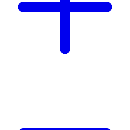
X
Xootz
Y
Yamatoya
Z
Zaxy
Zoggs
0-9
4Moms
59S