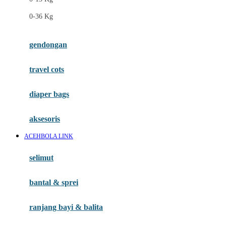
Felt So Sweet
0-36 Kg
Fisher Price
Flipper
gendongan
Friends Of Sally
travel cots
G
diaper bags
Gb
Geko
aksesoris
Graco
ACEHBOLA LINK
Gund
selimut
H
bantal & sprei
Habbie
Haenim
ranjang bayi & balita
Happy Horse