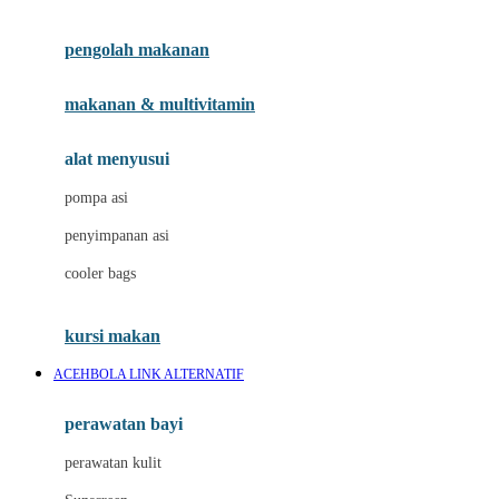
Joie
pengolah makanan
Joolz
Jujube
makanan & multivitamin
K
alat menyusui
Kiddycuts
pompa asi
Kumon
penyimpanan asi
L
cooler bags
Leapfrog
kursi makan
Leclerc
ACEHBOLA LINK ALTERNATIF
Lee Vierra
Lillebaby
perawatan bayi
Little Bird Told Me
perawatan kulit
Little Miss Janis