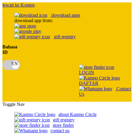
lewati ke Konten
download apps
download app from:
gift registry
Bahasa
ID
LOGIN
DAFTAR
Contact
Us
Toggle Nav
about Kanmo Circle
gift registry
store finder
contact us