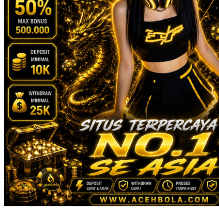
Squishmallows
Starbooks
Stick-O
Stokke
Sudocrem
Sumimo
Sunnylife
Sun-Staches
Swimava
T
Tommee Tippee
Trunki
Tutti Bambini