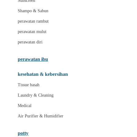
Sunscreen
London Taxi
Shampo & Sabun
Love To Dream
perawatan rambut
perawatan mulut
M
perawatan diri
Magformers
Mama's Choice
perawatan ibu
Mamas&Papas
kesehatan & kebersihan
Mamaway
Tissue basah
Maxi Cosi
Laundry & Cleaning
Megabloks
Medical
Micro
Air Purifier & Humidifier
MiDeer
Mimi & Lula
potty