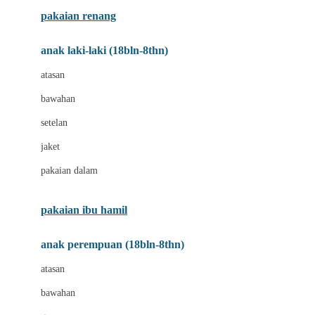
Buggygear
pakaian renang
Bumkins
anak laki-laki (18bln-8thn)
C
atasan
Cetaphil
bawahan
Chicco
setelan
Childlife
jaket
Clevamama
pakaian dalam
Cocolatte
Cottonseeds
pakaian ibu hamil
Cozy N Safe
anak perempuan (18bln-8thn)
Crane
atasan
Cybex
bawahan
D