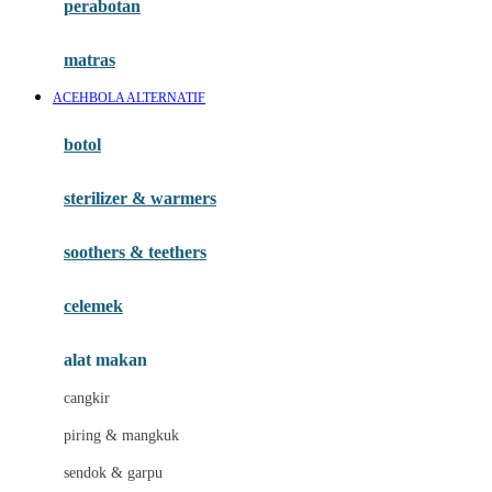
perabotan
Happy Tummy
Hauck
matras
Havaianas
ACEHBOLA ALTERNATIF
Hegen
botol
Hot Wheels
sterilizer & warmers
Hybrid
soothers & teethers
I
Inlacta DHA
celemek
Interlac
alat makan
Ivenet
cangkir
J
piring & mangkuk
Jack N Jill
sendok & garpu