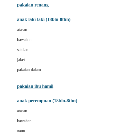
pakaian renang
Bumkins
anak laki-laki (18bln-8thn)
C
atasan
Cetaphil
bawahan
Chicco
setelan
Childlife
jaket
Clevamama
pakaian dalam
Cocolatte
Cottonseeds
pakaian ibu hamil
Cozy N Safe
anak perempuan (18bln-8thn)
Crane
atasan
Cybex
bawahan
D
gaun