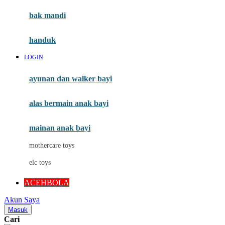
Moby
bak mandi
Momami
handuk
Mothercare
LOGIN
Mustela
ayunan dan walker bayi
My Buddy Tag
My K
alas bermain anak bayi
N
mainan anak bayi
Naif
mothercare toys
Nike
elc toys
Nordic Natural
ACEHBOLA
Nuby
Akun Saya
Nuna
Masuk
Cari