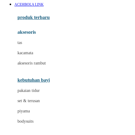
ACEHBOLA LINK
Azetabio
produk terbaru
B
aksesoris
Baabaasheepz
tas
Babiators
kacamata
Baby Dove
aksesoris rambut
Baby Jogger
Baby Rovega
kebutuhan bayi
Babybee
pakaian tidur
Banana Boat
set & terusan
Banz
piyama
Barbie
bodysuits
Beaba