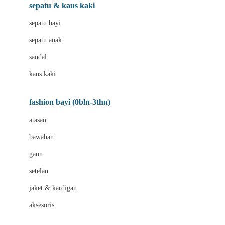
Beauty Barn
sepatu & kaus kaki
Bio Oil
sepatu bayi
Biolane
sepatu anak
Bite Fighters
sandal
Bizzi Growin
kaus kaki
Blackmores
fashion bayi (0bln-3thn)
Blooming Marvellous
atasan
Bonnels
bawahan
Bravado
gaun
Bruder
setelan
Brush Baby
jaket & kardigan
Buds Organics
aksesoris
Bugaboo
Buggygear