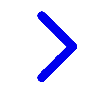
Xootz
Y
Yamatoya
Z
Zaxy
Zoggs
0-9
4Moms
59S