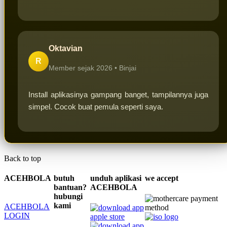
Oktavian
R
Member sejak 2026 •
Binjai
Install aplikasinya gampang banget, tampilannya juga
simpel. Cocok buat pemula seperti saya.
Back to top
ACEHBOLA
butuh
unduh aplikasi
we accept
bantuan?
ACEHBOLA
hubungi
kami
ACEHBOLA
LOGIN