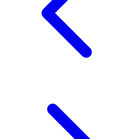
Squishmallows
Starbooks
Stick-O
Stokke
Sudocrem
Sumimo
Sunnylife
Sun-Staches
Swimava
T
Tommee Tippee
Trunki
Tutti Bambini