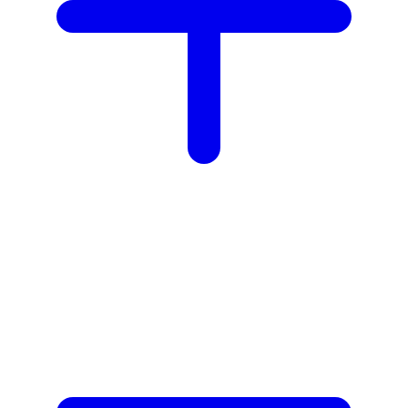
Xootz
Y
Yamatoya
Z
Zaxy
Zoggs
0-9
4Moms
59S