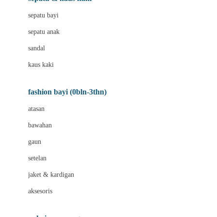
Bio Oil
sepatu bayi
Biolane
sepatu anak
Bite Fighters
sandal
Bizzi Growin
kaus kaki
Blackmores
fashion bayi (0bln-3thn)
Blooming Marvellous
atasan
Bonnels
bawahan
Bravado
gaun
Bruder
setelan
Brush Baby
jaket & kardigan
Buds Organics
aksesoris
Bugaboo
Buggygear