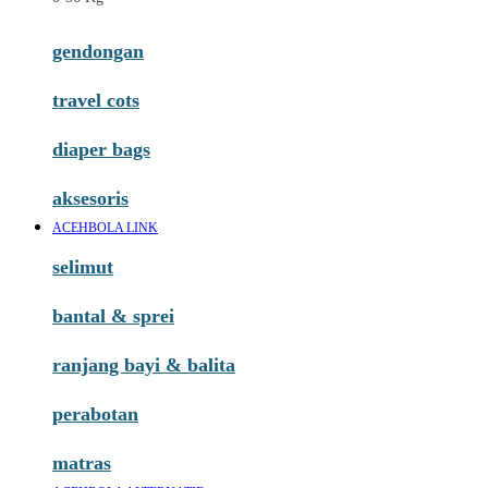
gendongan
travel cots
diaper bags
aksesoris
ACEHBOLA LINK
selimut
bantal & sprei
ranjang bayi & balita
perabotan
matras