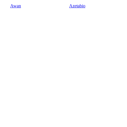
Awan
Azetabio