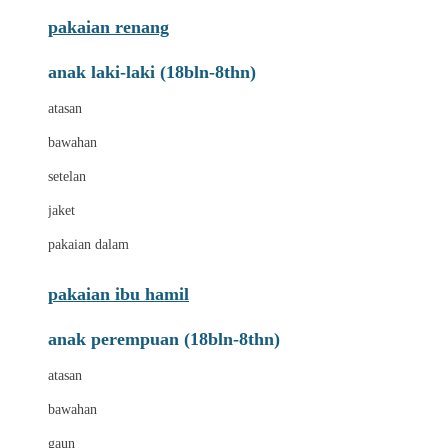
pakaian renang
anak laki-laki (18bln-8thn)
atasan
bawahan
setelan
jaket
pakaian dalam
pakaian ibu hamil
anak perempuan (18bln-8thn)
atasan
bawahan
gaun