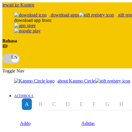
lewati ke Konten
download apps
gift reg
download app from:
Bahasa
ID
Toggle Nav
about Kanmo Circle
ACEHBOLA
A
B
C
D
E
F
G
H
Addo
Adidas