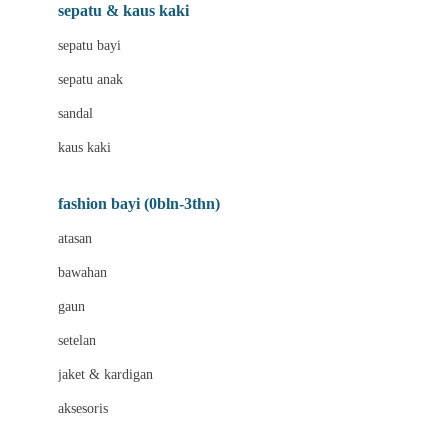
Beauty Barn
sepatu & kaus kaki
Bio Oil
sepatu bayi
Biolane
sepatu anak
Bite Fighters
sandal
Bizzi Growin
kaus kaki
Blackmores
fashion bayi (0bln-3thn)
Blooming Marvellous
atasan
Bonnels
bawahan
Bravado
gaun
Bruder
setelan
Brush Baby
jaket & kardigan
Buds Organics
aksesoris
Bugaboo
Buggygear