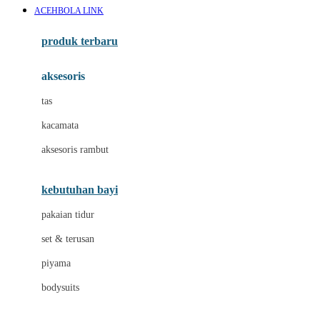
ACEHBOLA LINK
Azetabio
produk terbaru
B
aksesoris
Baabaasheepz
tas
Babiators
kacamata
Baby Dove
aksesoris rambut
Baby Jogger
Baby Rovega
kebutuhan bayi
Babybee
pakaian tidur
Banana Boat
set & terusan
Banz
piyama
Barbie
bodysuits
Beaba