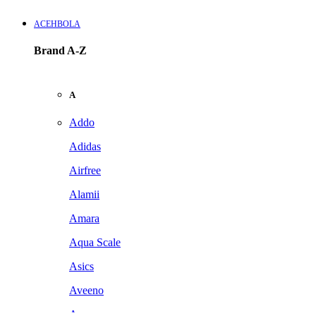
ACEHBOLA
Brand A-Z
A
Addo
Adidas
Airfree
Alamii
Amara
Aqua Scale
Asics
Aveeno
Awan