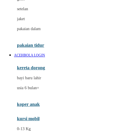
Dae Organics
setelan
Docare
jaket
Doona
pakaian dalam
Down To Earth
Drew
pakaian tidur
Dr. Brown's
ACEHBOLA LOGIN
E
kereta dorong
ELC
bayi baru lahir
Ergobaby
usia 6 bulan+
Expert Care
koper anak
Ezyroller
kursi mobil
F
0-13 Kg