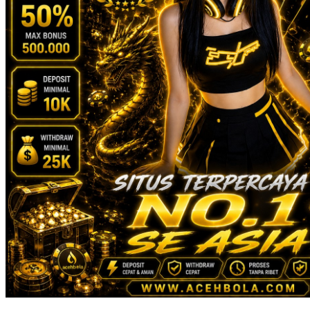
Squishmallows
Starbooks
Stick-O
Stokke
Sudocrem
Sumimo
Sunnylife
Sun-Staches
Swimava
T
Tommee Tippee
Trunki
Tutti Bambini