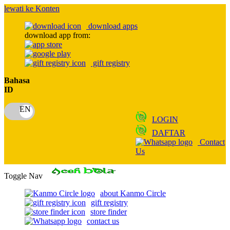
lewati ke Konten
download apps
download app from:
gift registry
Bahasa
ID
LOGIN
DAFTAR
Contact
Us
Toggle Nav
about Kanmo Circle
gift registry
store finder
contact us