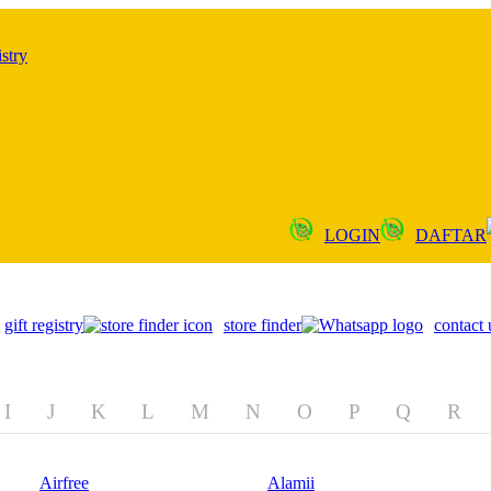
istry
LOGIN
DAFTAR
gift registry
store finder
contact 
I
J
K
L
M
N
O
P
Q
R
Airfree
Alamii