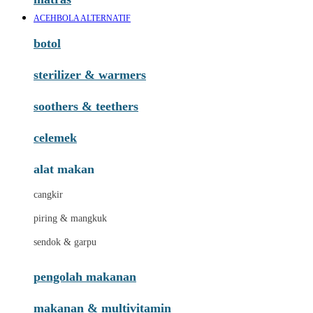
ACEHBOLA ALTERNATIF
botol
sterilizer & warmers
soothers & teethers
celemek
alat makan
cangkir
piring & mangkuk
sendok & garpu
pengolah makanan
makanan & multivitamin