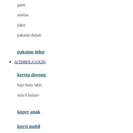
gaun
Dae Organics
setelan
Docare
jaket
Doona
pakaian dalam
Down To Earth
Drew
pakaian tidur
Dr. Brown's
ACEHBOLA LOGIN
E
kereta dorong
ELC
bayi baru lahir
Ergobaby
usia 6 bulan+
Expert Care
koper anak
Ezyroller
kursi mobil
F