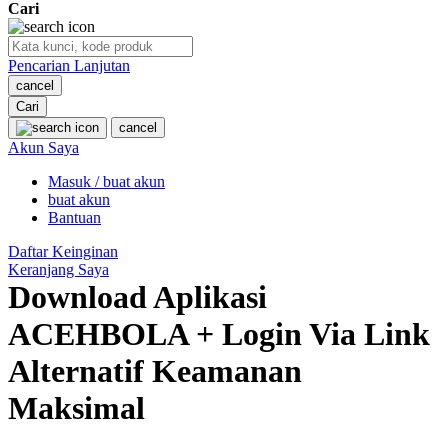
Cari
O
Pencarian Lanjutan
Oh Ma Grain
cancel
Okiedog
Cari
cancel
P
Akun Saya
Masuk / buat akun
Peachy
buat akun
Phil & Ted's
Bantuan
Philips Avent
Daftar Keinginan
Keranjang Saya
Pigeon
Download Aplikasi
Playgro
ACEHBOLA + Login Via Link
Poled Global
Alternatif Keamanan
Ponycycle
Maksimal
Puma