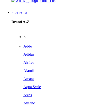
contact us
ACEHBOLA
Brand A-Z
A
Addo
Adidas
Airfree
Alamii
Amara
Aqua Scale
Asics
Aveeno