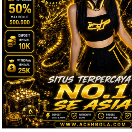
Spectra
Squishmallows
Starbooks
Stick-O
Stokke
Sudocrem
Sumimo
Sunnylife
Sun-Staches
Swimava
T
Tommee Tippee
Trunki