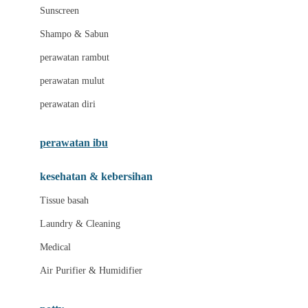
Little Miss Janis
Sunscreen
London Taxi
Shampo & Sabun
Love To Dream
perawatan rambut
perawatan mulut
M
perawatan diri
Magformers
Mama's Choice
perawatan ibu
Mamas&Papas
kesehatan & kebersihan
Mamaway
Tissue basah
Maxi Cosi
Laundry & Cleaning
Megabloks
Medical
Micro
Air Purifier & Humidifier
MiDeer
Mimi & Lula