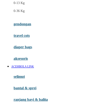
0-13 Kg
Felt So Sweet
0-36 Kg
Fisher Price
Flipper
gendongan
Friends Of Sally
travel cots
G
diaper bags
Gb
Geko
aksesoris
Graco
ACEHBOLA LINK
Gund
selimut
H
bantal & sprei
Habbie
Haenim
ranjang bayi & balita