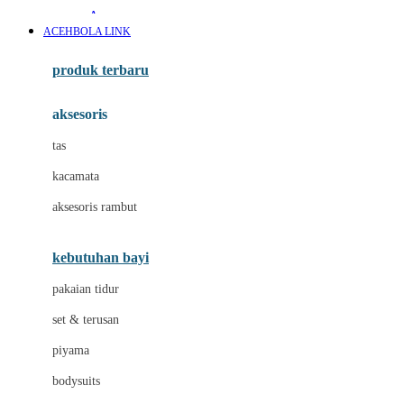
Awan
ACEHBOLA LINK
Azetabio
produk terbaru
B
aksesoris
Baabaasheepz
tas
Babiators
kacamata
Baby Dove
aksesoris rambut
Baby Jogger
Baby Rovega
kebutuhan bayi
Babybee
pakaian tidur
Banana Boat
set & terusan
Banz
piyama
Barbie
bodysuits
Beaba