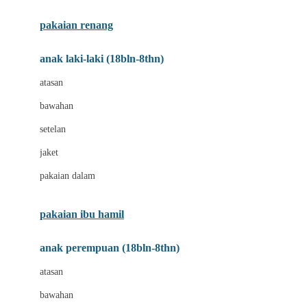
Buggygear
pakaian renang
Bumkins
anak laki-laki (18bln-8thn)
C
atasan
Cetaphil
bawahan
Chicco
setelan
Childlife
jaket
Clevamama
pakaian dalam
Cocolatte
Cottonseeds
pakaian ibu hamil
Cozy N Safe
anak perempuan (18bln-8thn)
Crane
atasan
Cybex
bawahan
D