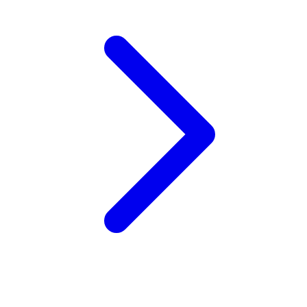
X
Xootz
Y
Yamatoya
Z
Zaxy
Zoggs
0-9
4Moms
59S