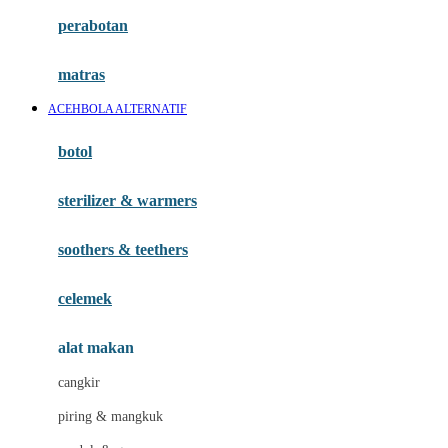
Happy Horse
perabotan
Happy Tummy
Hauck
matras
Havaianas
ACEHBOLA ALTERNATIF
Hegen
botol
Hot Wheels
sterilizer & warmers
Hybrid
soothers & teethers
I
Inlacta DHA
celemek
Interlac
alat makan
Ivenet
cangkir
J
piring & mangkuk
Jack N Jill