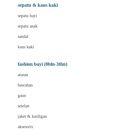
Beauty Barn
sepatu & kaus kaki
Bio Oil
sepatu bayi
Biolane
sepatu anak
Bite Fighters
sandal
Bizzi Growin
kaus kaki
Blackmores
fashion bayi (0bln-3thn)
Blooming Marvellous
atasan
Bonnels
bawahan
Bravado
gaun
Bruder
setelan
Brush Baby
jaket & kardigan
Buds Organics
aksesoris
Bugaboo