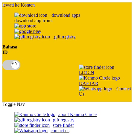
lewati ke Konten
download apps
download app from:
gift registry
Bahasa
ID
LOGIN
DAFTAR
Contact
Us
Toggle Nav
about Kanmo Circle
gift registry
store finder
contact us