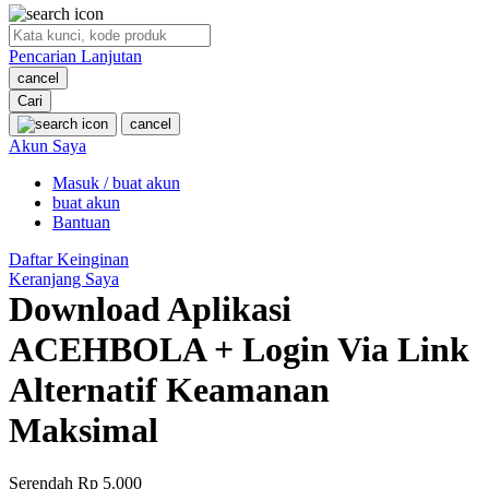
O
Pencarian Lanjutan
Oh Ma Grain
cancel
Okiedog
Cari
cancel
P
Akun Saya
Masuk / buat akun
Peachy
buat akun
Phil & Ted's
Bantuan
Philips Avent
Daftar Keinginan
Keranjang Saya
Pigeon
Download Aplikasi
Playgro
ACEHBOLA + Login Via Link
Poled Global
Alternatif Keamanan
Ponycycle
Maksimal
Puma
Pureats
Serendah
Rp 5.000