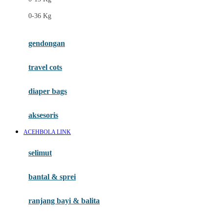
Felt So Sweet
0-36 Kg
Fisher Price
Flipper
gendongan
Friends Of Sally
travel cots
G
diaper bags
Gb
Geko
aksesoris
Graco
ACEHBOLA LINK
Gund
selimut
H
bantal & sprei
Habbie
Haenim
ranjang bayi & balita
Happy Horse