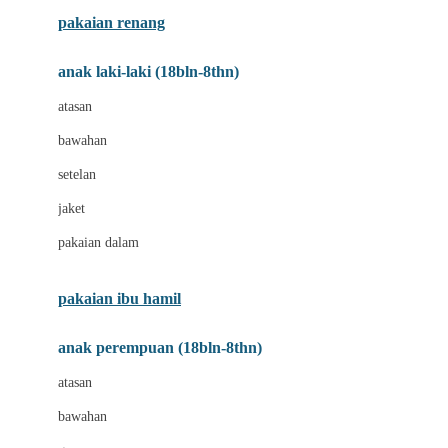
Buggygear
pakaian renang
Bumkins
anak laki-laki (18bln-8thn)
C
atasan
Cetaphil
bawahan
Chicco
setelan
Childlife
jaket
Clevamama
pakaian dalam
Cocolatte
Cottonseeds
pakaian ibu hamil
Cozy N Safe
anak perempuan (18bln-8thn)
Crane
atasan
Cybex
bawahan
D