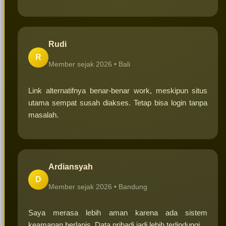
Rudi
R
Member sejak 2026 •
Bali
Link alternatifnya benar-benar work, meskipun situs
utama sempat susah diakses. Tetap bisa login tanpa
masalah.
Ardiansyah
D
Member sejak 2026 •
Bandung
Saya merasa lebih aman karena ada sistem
keamanan berlapis. Data pribadi jadi lebih terlindungi.