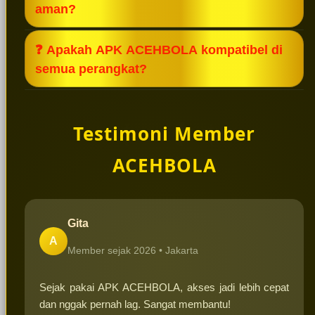
aman?
mengalami gangguan atau pemblokiran.
Ya, selama menggunakan link resmi, sistem
❓ Apakah APK ACEHBOLA kompatibel di
keamanan tetap sama dan dilengkapi dengan
semua perangkat?
enkripsi untuk melindungi data pengguna.
Sebagian besar perangkat Android dapat
menjalankan APK ini, selama memenuhi
Testimoni Member
spesifikasi minimum yang dibutuhkan.
ACEHBOLA
Gita
A
Member sejak 2026 •
Jakarta
Sejak pakai APK ACEHBOLA, akses jadi lebih cepat
dan nggak pernah lag. Sangat membantu!