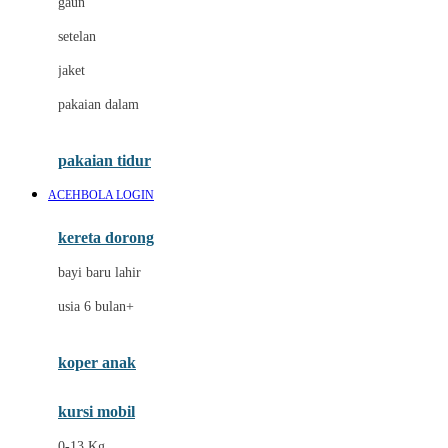
gaun
Dae Organics
setelan
Docare
jaket
Doona
pakaian dalam
Down To Earth
Drew
pakaian tidur
Dr. Brown's
ACEHBOLA LOGIN
E
kereta dorong
ELC
bayi baru lahir
Ergobaby
usia 6 bulan+
Expert Care
koper anak
Ezyroller
kursi mobil
F
0-13 Kg