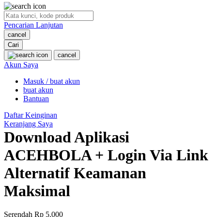
O
Pencarian Lanjutan
Oh Ma Grain
cancel
Okiedog
Cari
cancel
P
Akun Saya
Masuk / buat akun
Peachy
buat akun
Phil & Ted's
Bantuan
Philips Avent
Daftar Keinginan
Keranjang Saya
Pigeon
Download Aplikasi
Playgro
ACEHBOLA + Login Via Link
Poled Global
Alternatif Keamanan
Ponycycle
Maksimal
Puma
Pureats
Serendah
Rp 5.000