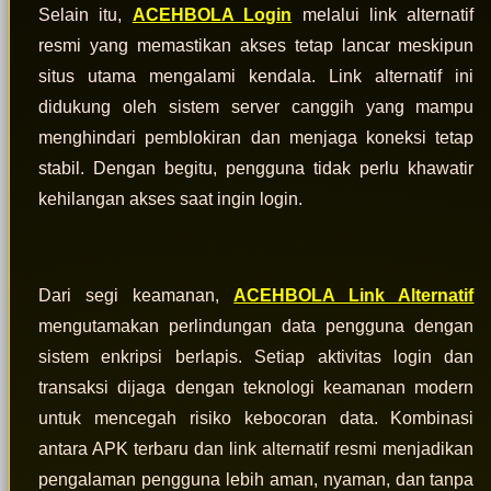
Selain itu,
ACEHBOLA Login
melalui link alternatif
resmi yang memastikan akses tetap lancar meskipun
situs utama mengalami kendala. Link alternatif ini
didukung oleh sistem server canggih yang mampu
menghindari pemblokiran dan menjaga koneksi tetap
stabil. Dengan begitu, pengguna tidak perlu khawatir
kehilangan akses saat ingin login.
Dari segi keamanan,
ACEHBOLA Link Alternatif
mengutamakan perlindungan data pengguna dengan
sistem enkripsi berlapis. Setiap aktivitas login dan
transaksi dijaga dengan teknologi keamanan modern
untuk mencegah risiko kebocoran data. Kombinasi
antara APK terbaru dan link alternatif resmi menjadikan
pengalaman pengguna lebih aman, nyaman, dan tanpa