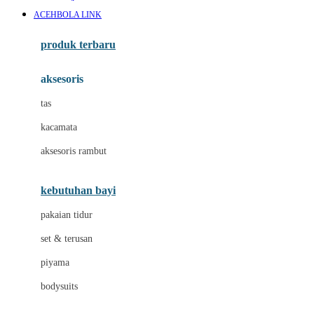
Awan
ACEHBOLA LINK
Azetabio
produk terbaru
B
aksesoris
Baabaasheepz
tas
Babiators
kacamata
Baby Dove
aksesoris rambut
Baby Jogger
Baby Rovega
kebutuhan bayi
Babybee
pakaian tidur
Banana Boat
set & terusan
Banz
piyama
Barbie
bodysuits
Beaba