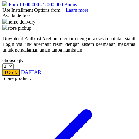
Earn
1.000.000
-
5.000.000
Bonus
Use Installment Options from
.
Laarn more
Q
Available for :
home delivery
QV Baby
store pickup
R
Download Aplikasi Acehbola terbaru dengan akses cepat dan stabil.
Login via link alternatif resmi dengan sistem keamanan maksimal
Real Shades
untuk pengalaman aman tanpa hambatan.
Red Castle
choose qty
Ribbon Madness
DAFTAR
LOGIN
Share product:
S
Sebamed
Silver Cross
Simply Idea
Skip Hop
Spectra