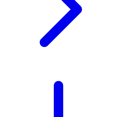
Twistshake
TY Toys
U
V
Veja
Vitaflow
Vtech
W
Waterland
Wellness