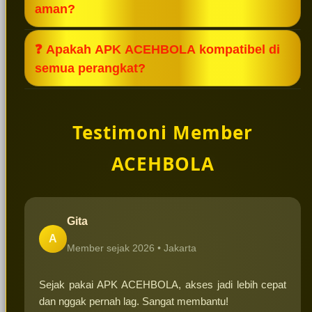
aman?
mengalami gangguan atau pemblokiran.
Ya, selama menggunakan link resmi, sistem
❓ Apakah APK ACEHBOLA kompatibel di
keamanan tetap sama dan dilengkapi dengan
semua perangkat?
enkripsi untuk melindungi data pengguna.
Sebagian besar perangkat Android dapat
menjalankan APK ini, selama memenuhi
Testimoni Member
spesifikasi minimum yang dibutuhkan.
ACEHBOLA
Gita
A
Member sejak 2026 •
Jakarta
Sejak pakai APK ACEHBOLA, akses jadi lebih cepat
dan nggak pernah lag. Sangat membantu!