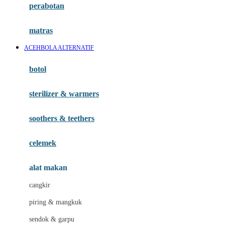
perabotan
Happy Tummy
Hauck
matras
Havaianas
ACEHBOLA ALTERNATIF
Hegen
botol
Hot Wheels
sterilizer & warmers
Hybrid
soothers & teethers
I
Inlacta DHA
celemek
Interlac
alat makan
Ivenet
cangkir
J
piring & mangkuk
Jack N Jill
sendok & garpu