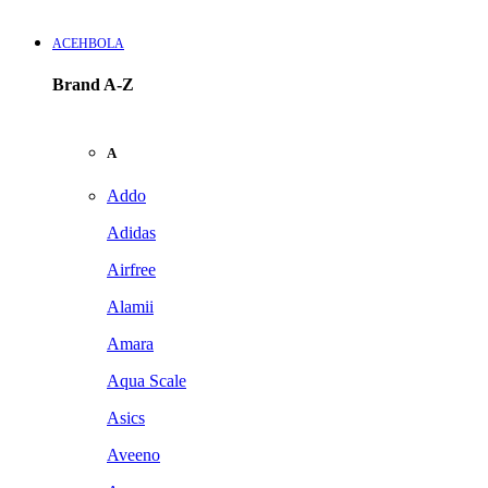
ACEHBOLA
Brand A-Z
A
Addo
Adidas
Airfree
Alamii
Amara
Aqua Scale
Asics
Aveeno