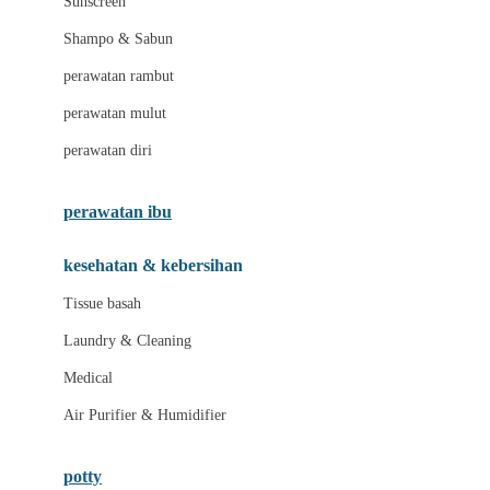
Sunscreen
London Taxi
Shampo & Sabun
Love To Dream
perawatan rambut
perawatan mulut
M
perawatan diri
Magformers
Mama's Choice
perawatan ibu
Mamas&Papas
kesehatan & kebersihan
Mamaway
Tissue basah
Maxi Cosi
Laundry & Cleaning
Megabloks
Medical
Micro
Air Purifier & Humidifier
MiDeer
Mimi & Lula
potty