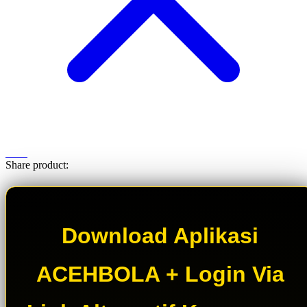
Share product:
Download Aplikasi
ACEHBOLA + Login Via