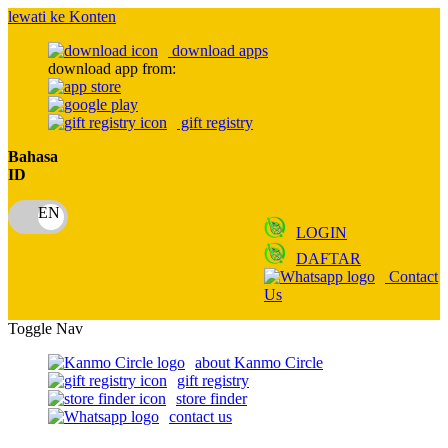
lewati ke Konten
download apps
download app from:
gift registry
Bahasa
ID
LOGIN
DAFTAR
Contact
Us
Toggle Nav
about Kanmo Circle
gift registry
store finder
contact us