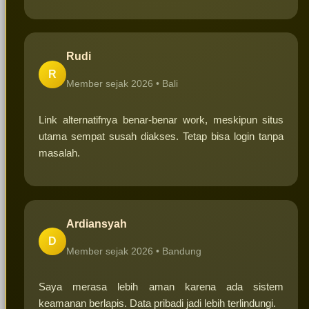
Rudi
R
Member sejak 2026 •
Bali
Link alternatifnya benar-benar work, meskipun situs
utama sempat susah diakses. Tetap bisa login tanpa
masalah.
Ardiansyah
D
Member sejak 2026 •
Bandung
Saya merasa lebih aman karena ada sistem
keamanan berlapis. Data pribadi jadi lebih terlindungi.