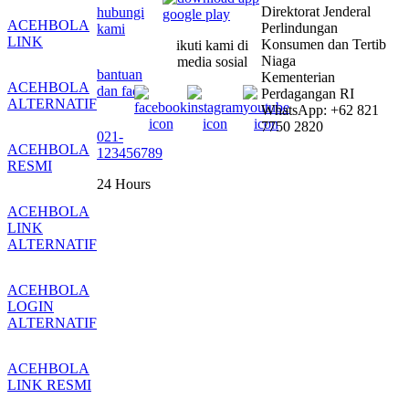
Direktorat Jenderal
hubungi
ACEHBOLA
Perlindungan
kami
LINK
Konsumen dan Tertib
ikuti kami di
Niaga
media sosial
bantuan
Kementerian
ACEHBOLA
dan faq
Perdagangan RI
ALTERNATIF
WhatsApp: +62 821
7750 2820
021-
ACEHBOLA
123456789
RESMI
24 Hours
ACEHBOLA
LINK
ALTERNATIF
ACEHBOLA
LOGIN
ALTERNATIF
ACEHBOLA
LINK RESMI