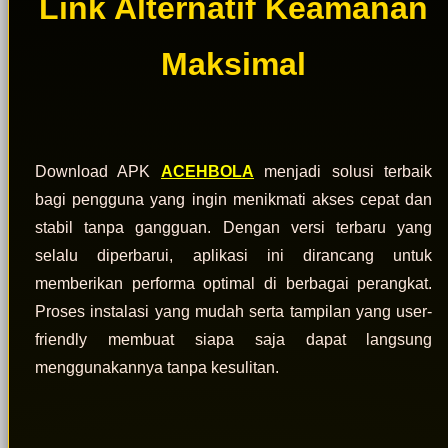
Link Alternatif Keamanan
Maksimal
Download APK
ACEHBOLA
menjadi solusi terbaik
bagi pengguna yang ingin menikmati akses cepat dan
stabil tanpa gangguan. Dengan versi terbaru yang
selalu diperbarui, aplikasi ini dirancang untuk
memberikan performa optimal di berbagai perangkat.
Proses instalasi yang mudah serta tampilan yang user-
friendly membuat siapa saja dapat langsung
menggunakannya tanpa kesulitan.