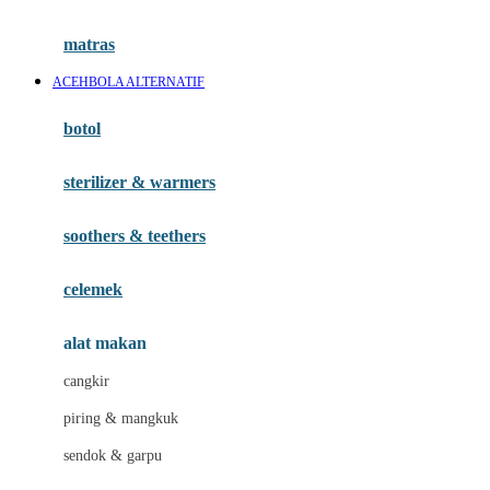
Happy Tummy
Hauck
matras
Havaianas
ACEHBOLA ALTERNATIF
Hegen
botol
Hot Wheels
sterilizer & warmers
Hybrid
soothers & teethers
I
Inlacta DHA
celemek
Interlac
alat makan
Ivenet
cangkir
J
piring & mangkuk
Jack N Jill
sendok & garpu
Joie