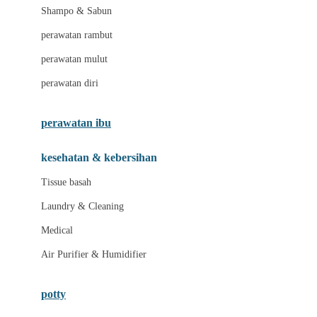
London Taxi
Shampo & Sabun
Love To Dream
perawatan rambut
perawatan mulut
M
perawatan diri
Magformers
Mama's Choice
perawatan ibu
Mamas&Papas
kesehatan & kebersihan
Mamaway
Tissue basah
Maxi Cosi
Laundry & Cleaning
Megabloks
Medical
Micro
Air Purifier & Humidifier
MiDeer
Mimi & Lula
potty
Mini Monkey