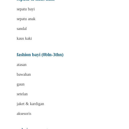
Bio Oil
sepatu bayi
Biolane
sepatu anak
Bite Fighters
sandal
Bizzi Growin
kaus kaki
Blackmores
fashion bayi (0bln-3thn)
Blooming Marvellous
atasan
Bonnels
bawahan
Bravado
gaun
Bruder
setelan
Brush Baby
jaket & kardigan
Buds Organics
aksesoris
Bugaboo
Buggygear