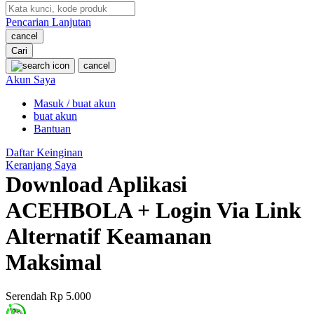
Pencarian Lanjutan
Oh Ma Grain
cancel
Okiedog
Cari
cancel
P
Akun Saya
Masuk / buat akun
Peachy
buat akun
Phil & Ted's
Bantuan
Philips Avent
Daftar Keinginan
Keranjang Saya
Pigeon
Download Aplikasi
Playgro
ACEHBOLA + Login Via Link
Poled Global
Alternatif Keamanan
Ponycycle
Maksimal
Puma
Pureats
Serendah
Rp 5.000