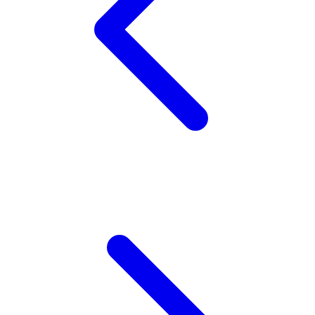
Squishmallows
Starbooks
Stick-O
Stokke
Sudocrem
Sumimo
Sunnylife
Sun-Staches
Swimava
T
Tommee Tippee
Trunki
Tutti Bambini