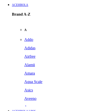
ACEHBOLA
Brand A-Z
A
Addo
Adidas
Airfree
Alamii
Amara
Aqua Scale
Asics
Aveeno
Awan