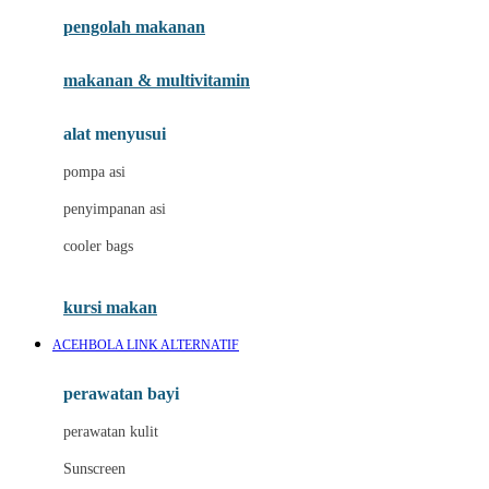
pengolah makanan
Joolz
Jujube
makanan & multivitamin
K
alat menyusui
Kiddycuts
pompa asi
Kumon
penyimpanan asi
L
cooler bags
Leapfrog
kursi makan
Leclerc
ACEHBOLA LINK ALTERNATIF
Lee Vierra
Lillebaby
perawatan bayi
Little Bird Told Me
perawatan kulit
Little Miss Janis
Sunscreen