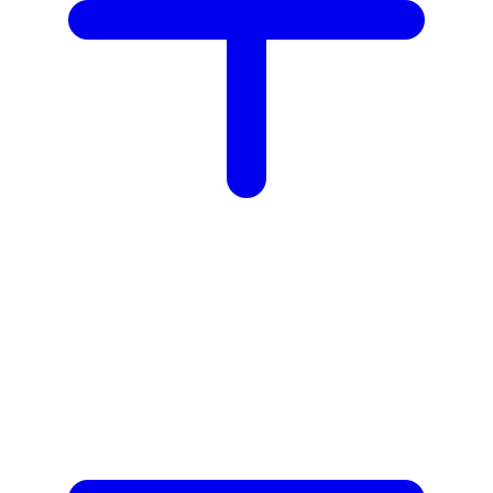
Xootz
Y
Yamatoya
Z
Zaxy
Zoggs
0-9
4Moms
59S