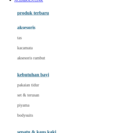
ACEHBOLA LINK
Azetabio
produk terbaru
B
aksesoris
Baabaasheepz
tas
Babiators
kacamata
Baby Dove
aksesoris rambut
Baby Jogger
Baby Rovega
kebutuhan bayi
Babybee
pakaian tidur
Banana Boat
set & terusan
Banz
piyama
Barbie
bodysuits
Beaba
Beauty Barn
sepatu & kaus kaki