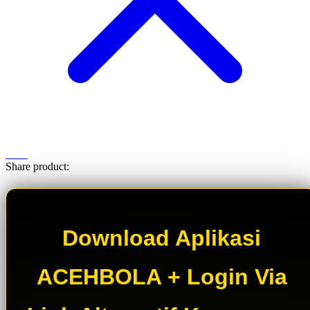
Share product:
Download Aplikasi
ACEHBOLA + Login Via