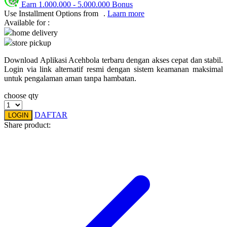
Earn
1.000.000
-
5.000.000
Bonus
Q
Use Installment Options from
.
Laarn more
Available for :
QV Baby
home delivery
store pickup
R
Download Aplikasi Acehbola terbaru dengan akses cepat dan stabil.
Real Shades
Login via link alternatif resmi dengan sistem keamanan maksimal
untuk pengalaman aman tanpa hambatan.
Red Castle
choose qty
Ribbon Madness
DAFTAR
LOGIN
S
Share product:
Sebamed
Silver Cross
Simply Idea
Skip Hop
Spectra