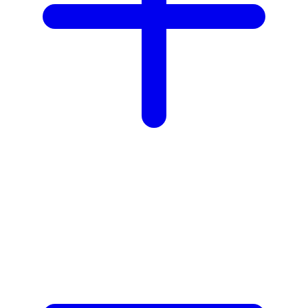
X
Xootz
Y
Yamatoya
Z
Zaxy
Zoggs
0-9
4Moms
59S