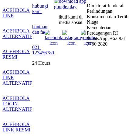
Direktorat Jenderal
hubungi
ACEHBOLA
Perlindungan
kami
LINK
Konsumen dan Tertib
ikuti kami di
Niaga
media sosial
bantuan
Kementerian
ACEHBOLA
dan faq
Perdagangan RI
ALTERNATIF
WhatsApp: +62 821
7750 2820
021-
ACEHBOLA
123456789
RESMI
24 Hours
ACEHBOLA
LINK
ALTERNATIF
ACEHBOLA
LOGIN
ALTERNATIF
ACEHBOLA
LINK RESMI