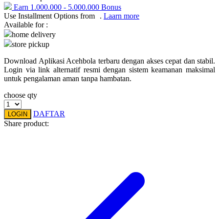
Earn
1.000.000
-
5.000.000
Bonus
Use Installment Options from
.
Laarn more
Q
Available for :
home delivery
QV Baby
store pickup
R
Download Aplikasi Acehbola terbaru dengan akses cepat dan stabil.
Login via link alternatif resmi dengan sistem keamanan maksimal
Real Shades
untuk pengalaman aman tanpa hambatan.
Red Castle
choose qty
Ribbon Madness
DAFTAR
LOGIN
Share product:
S
Sebamed
Silver Cross
Simply Idea
Skip Hop
Spectra