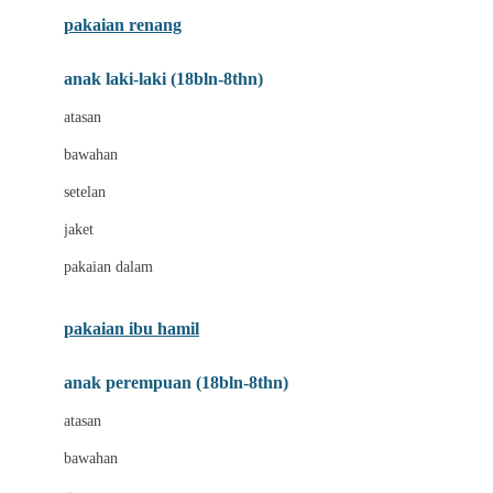
Buggygear
pakaian renang
Bumkins
anak laki-laki (18bln-8thn)
C
atasan
Cetaphil
bawahan
Chicco
setelan
Childlife
jaket
Clevamama
pakaian dalam
Cocolatte
Cottonseeds
pakaian ibu hamil
Cozy N Safe
anak perempuan (18bln-8thn)
Crane
atasan
Cybex
bawahan
D