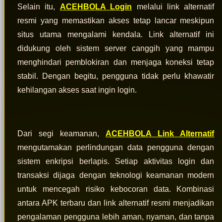
Selain itu,
ACEHBOLA Login
melalui link alternatif
resmi yang memastikan akses tetap lancar meskipun
situs utama mengalami kendala. Link alternatif ini
didukung oleh sistem server canggih yang mampu
menghindari pemblokiran dan menjaga koneksi tetap
stabil. Dengan begitu, pengguna tidak perlu khawatir
kehilangan akses saat ingin login.
Dari segi keamanan,
ACEHBOLA Link Alternatif
mengutamakan perlindungan data pengguna dengan
sistem enkripsi berlapis. Setiap aktivitas login dan
transaksi dijaga dengan teknologi keamanan modern
untuk mencegah risiko kebocoran data. Kombinasi
antara APK terbaru dan link alternatif resmi menjadikan
pengalaman pengguna lebih aman, nyaman, dan tanpa