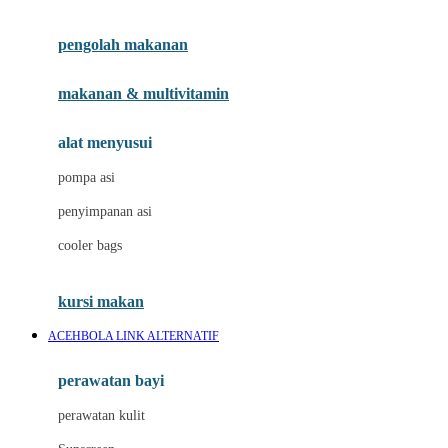
Joie
pengolah makanan
Joolz
Jujube
makanan & multivitamin
K
alat menyusui
Kiddycuts
pompa asi
Kumon
penyimpanan asi
L
cooler bags
Leapfrog
kursi makan
Leclerc
ACEHBOLA LINK ALTERNATIF
Lee Vierra
Lillebaby
perawatan bayi
Little Bird Told Me
perawatan kulit
Little Miss Janis