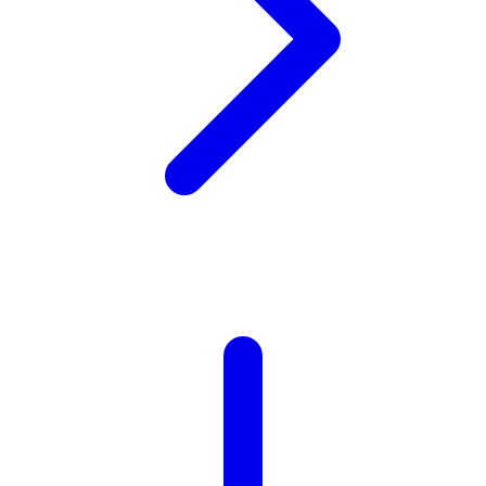
Twistshake
TY Toys
U
V
Veja
Vitaflow
Vtech
W
Waterland
Wellness