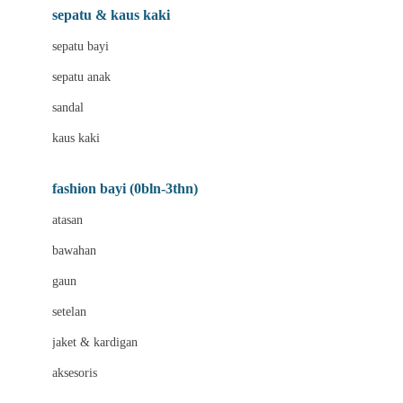
Beauty Barn
sepatu & kaus kaki
Bio Oil
sepatu bayi
Biolane
sepatu anak
Bite Fighters
sandal
Bizzi Growin
kaus kaki
Blackmores
fashion bayi (0bln-3thn)
Blooming Marvellous
atasan
Bonnels
bawahan
Bravado
gaun
Bruder
setelan
Brush Baby
jaket & kardigan
Buds Organics
aksesoris
Bugaboo