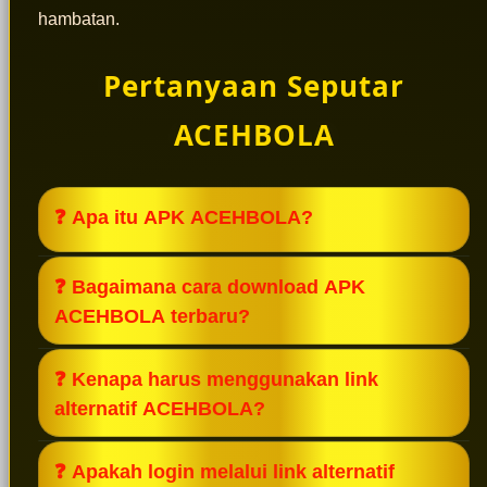
hambatan.
Pertanyaan Seputar
ACEHBOLA
❓ Apa itu APK ACEHBOLA?
APK ACEHBOLA adalah aplikasi versi mobile
❓ Bagaimana cara download APK
yang memungkinkan pengguna mengakses
ACEHBOLA terbaru?
platform dengan lebih cepat dan stabil
dibandingkan browser biasa.
Pengguna dapat mengunduh APK melalui link
❓ Kenapa harus menggunakan link
resmi yang disediakan, lalu melakukan instalasi
alternatif ACEHBOLA?
secara manual di perangkat masing-masing.
Link alternatif digunakan untuk memastikan
❓ Apakah login melalui link alternatif
akses tetap lancar jika domain utama