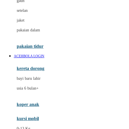
gaun
Dae Organics
setelan
Docare
jaket
Doona
pakaian dalam
Down To Earth
Drew
pakaian tidur
Dr. Brown's
ACEHBOLA LOGIN
E
kereta dorong
ELC
bayi baru lahir
Ergobaby
usia 6 bulan+
Expert Care
koper anak
Ezyroller
kursi mobil
F
0-13 Kg