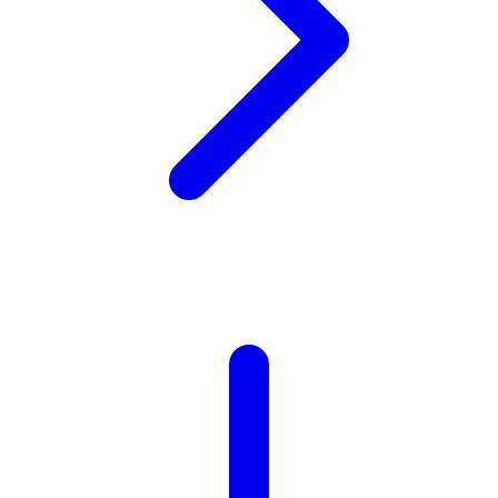
Twistshake
TY Toys
U
V
Veja
Vitaflow
Vtech
W
Waterland
Wellness