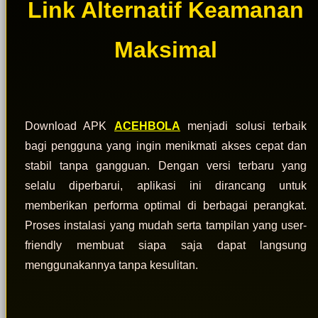
Link Alternatif Keamanan
Maksimal
Download APK
ACEHBOLA
menjadi solusi terbaik
bagi pengguna yang ingin menikmati akses cepat dan
stabil tanpa gangguan. Dengan versi terbaru yang
selalu diperbarui, aplikasi ini dirancang untuk
memberikan performa optimal di berbagai perangkat.
Proses instalasi yang mudah serta tampilan yang user-
friendly membuat siapa saja dapat langsung
menggunakannya tanpa kesulitan.