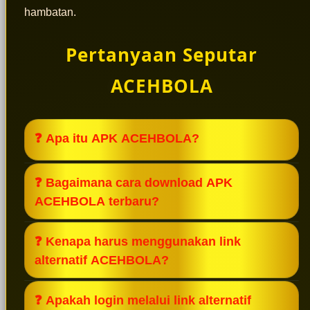
hambatan.
Pertanyaan Seputar
ACEHBOLA
❓ Apa itu APK ACEHBOLA?
APK ACEHBOLA adalah aplikasi versi mobile
❓ Bagaimana cara download APK
yang memungkinkan pengguna mengakses
ACEHBOLA terbaru?
platform dengan lebih cepat dan stabil
dibandingkan browser biasa.
Pengguna dapat mengunduh APK melalui link
❓ Kenapa harus menggunakan link
resmi yang disediakan, lalu melakukan instalasi
alternatif ACEHBOLA?
secara manual di perangkat masing-masing.
Link alternatif digunakan untuk memastikan
❓ Apakah login melalui link alternatif
akses tetap lancar jika domain utama