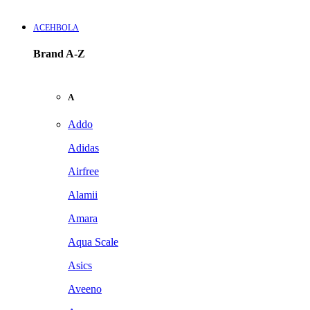
ACEHBOLA
Brand A-Z
A
Addo
Adidas
Airfree
Alamii
Amara
Aqua Scale
Asics
Aveeno