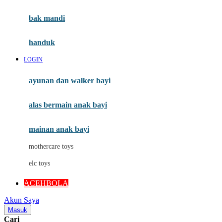
Mini Monkey
Moby
bak mandi
Momami
handuk
Mothercare
LOGIN
Mustela
ayunan dan walker bayi
My Buddy Tag
My K
alas bermain anak bayi
N
mainan anak bayi
Naif
mothercare toys
Nike
elc toys
Nordic Natural
ACEHBOLA
Nuby
Akun Saya
Nuna
Masuk
Cari