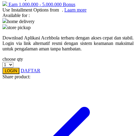
Earn
1.000.000
-
5.000.000
Bonus
Use Installment Options from
.
Laarn more
Q
Available for :
home delivery
QV Baby
store pickup
R
Download Aplikasi Acehbola terbaru dengan akses cepat dan stabil.
Login via link alternatif resmi dengan sistem keamanan maksimal
Real Shades
untuk pengalaman aman tanpa hambatan.
Red Castle
choose qty
Ribbon Madness
DAFTAR
LOGIN
Share product:
S
Sebamed
Silver Cross
Simply Idea
Skip Hop
Spectra