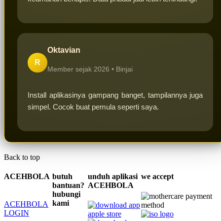
Oktavian
R
Member sejak 2026 •
Binjai
Install aplikasinya gampang banget, tampilannya juga
simpel. Cocok buat pemula seperti saya.
Back to top
ACEHBOLA
butuh
unduh aplikasi
we accept
bantuan?
ACEHBOLA
hubungi
kami
ACEHBOLA
LOGIN