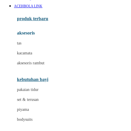
Awan
ACEHBOLA LINK
Azetabio
produk terbaru
B
aksesoris
Baabaasheepz
tas
Babiators
kacamata
Baby Dove
aksesoris rambut
Baby Jogger
Baby Rovega
kebutuhan bayi
Babybee
pakaian tidur
Banana Boat
set & terusan
Banz
piyama
Barbie
bodysuits
Beaba