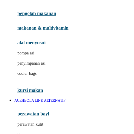
Joie
pengolah makanan
Joolz
Jujube
makanan & multivitamin
K
alat menyusui
Kiddycuts
pompa asi
Kumon
penyimpanan asi
L
cooler bags
Leapfrog
kursi makan
Leclerc
ACEHBOLA LINK ALTERNATIF
Lee Vierra
Lillebaby
perawatan bayi
Little Bird Told Me
perawatan kulit
Little Miss Janis