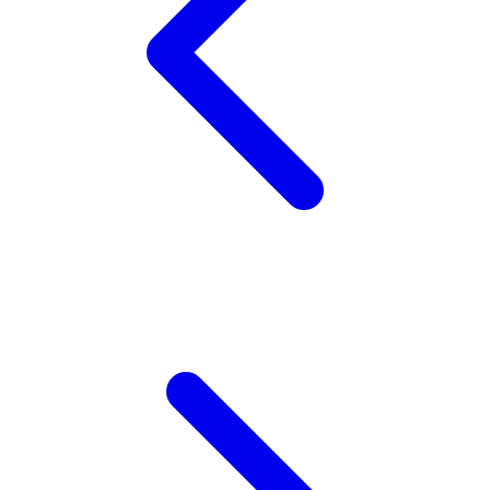
Squishmallows
Starbooks
Stick-O
Stokke
Sudocrem
Sumimo
Sunnylife
Sun-Staches
Swimava
T
Tommee Tippee
Trunki
Tutti Bambini