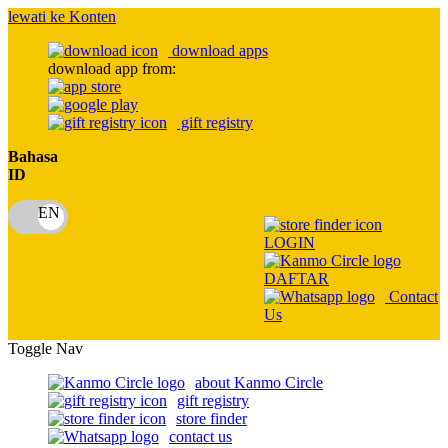
lewati ke Konten
download apps
download app from:
gift registry
Bahasa
ID
LOGIN
DAFTAR
Contact
Us
Toggle Nav
about Kanmo Circle
gift registry
store finder
contact us