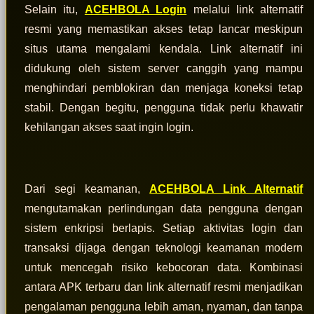
Selain itu,
ACEHBOLA Login
melalui link alternatif
resmi yang memastikan akses tetap lancar meskipun
situs utama mengalami kendala. Link alternatif ini
didukung oleh sistem server canggih yang mampu
menghindari pemblokiran dan menjaga koneksi tetap
stabil. Dengan begitu, pengguna tidak perlu khawatir
kehilangan akses saat ingin login.
Dari segi keamanan,
ACEHBOLA Link Alternatif
mengutamakan perlindungan data pengguna dengan
sistem enkripsi berlapis. Setiap aktivitas login dan
transaksi dijaga dengan teknologi keamanan modern
untuk mencegah risiko kebocoran data. Kombinasi
antara APK terbaru dan link alternatif resmi menjadikan
pengalaman pengguna lebih aman, nyaman, dan tanpa