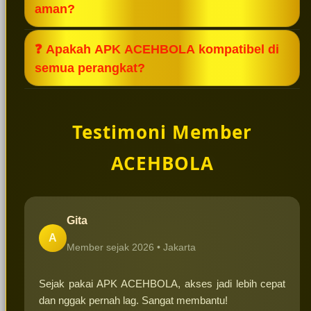
aman?
mengalami gangguan atau pemblokiran.
Ya, selama menggunakan link resmi, sistem
❓ Apakah APK ACEHBOLA kompatibel di
keamanan tetap sama dan dilengkapi dengan
semua perangkat?
enkripsi untuk melindungi data pengguna.
Sebagian besar perangkat Android dapat
menjalankan APK ini, selama memenuhi
Testimoni Member
spesifikasi minimum yang dibutuhkan.
ACEHBOLA
Gita
A
Member sejak 2026 •
Jakarta
Sejak pakai APK ACEHBOLA, akses jadi lebih cepat
dan nggak pernah lag. Sangat membantu!