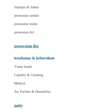
London Taxi
Shampo & Sabun
Love To Dream
perawatan rambut
perawatan mulut
M
perawatan diri
Magformers
Mama's Choice
perawatan ibu
Mamas&Papas
kesehatan & kebersihan
Mamaway
Tissue basah
Maxi Cosi
Laundry & Cleaning
Megabloks
Medical
Micro
Air Purifier & Humidifier
MiDeer
Mimi & Lula
potty
Mini Monkey