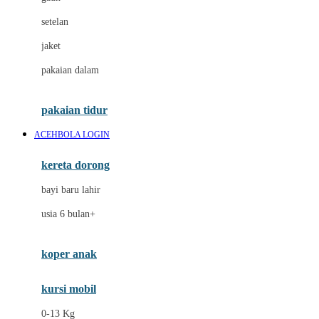
Dae Organics
setelan
Docare
jaket
Doona
pakaian dalam
Down To Earth
Drew
pakaian tidur
Dr. Brown's
ACEHBOLA LOGIN
E
kereta dorong
ELC
bayi baru lahir
Ergobaby
usia 6 bulan+
Expert Care
koper anak
Ezyroller
kursi mobil
F
0-13 Kg