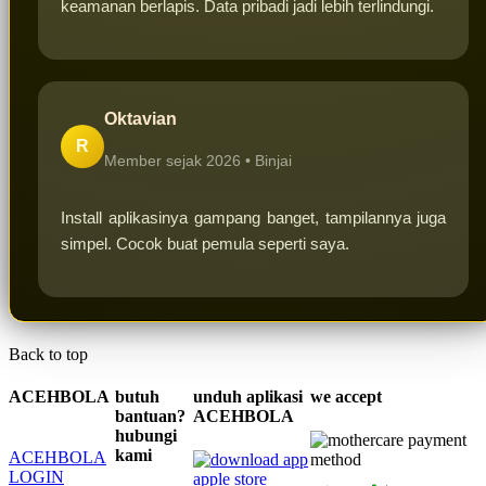
keamanan berlapis. Data pribadi jadi lebih terlindungi.
Oktavian
R
Member sejak 2026 •
Binjai
Install aplikasinya gampang banget, tampilannya juga
simpel. Cocok buat pemula seperti saya.
Back to top
ACEHBOLA
butuh
unduh aplikasi
we accept
bantuan?
ACEHBOLA
hubungi
kami
ACEHBOLA
LOGIN