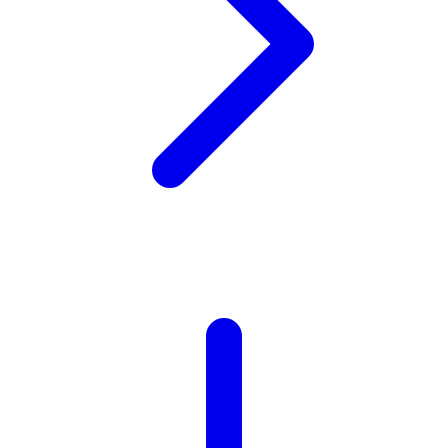
Twistshake
TY Toys
U
V
Veja
Vitaflow
Vtech
W
Waterland
Wellness
X