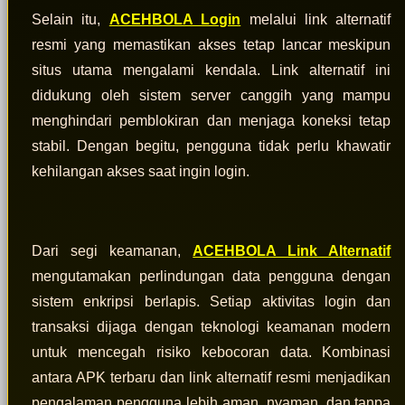
Selain itu,
ACEHBOLA Login
melalui link alternatif
resmi yang memastikan akses tetap lancar meskipun
situs utama mengalami kendala. Link alternatif ini
didukung oleh sistem server canggih yang mampu
menghindari pemblokiran dan menjaga koneksi tetap
stabil. Dengan begitu, pengguna tidak perlu khawatir
kehilangan akses saat ingin login.
Dari segi keamanan,
ACEHBOLA Link Alternatif
mengutamakan perlindungan data pengguna dengan
sistem enkripsi berlapis. Setiap aktivitas login dan
transaksi dijaga dengan teknologi keamanan modern
untuk mencegah risiko kebocoran data. Kombinasi
antara APK terbaru dan link alternatif resmi menjadikan
pengalaman pengguna lebih aman, nyaman, dan tanpa