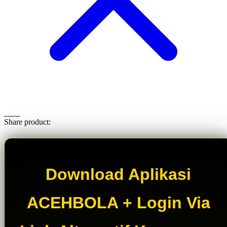
Share product:
Download Aplikasi
ACEHBOLA + Login Via