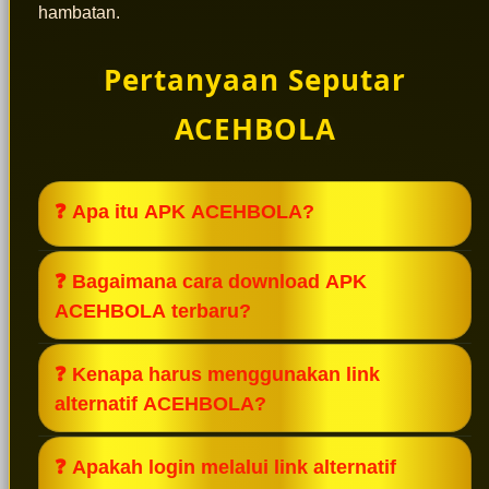
hambatan.
Pertanyaan Seputar
ACEHBOLA
❓ Apa itu APK ACEHBOLA?
APK ACEHBOLA adalah aplikasi versi mobile
❓ Bagaimana cara download APK
yang memungkinkan pengguna mengakses
ACEHBOLA terbaru?
platform dengan lebih cepat dan stabil
dibandingkan browser biasa.
Pengguna dapat mengunduh APK melalui link
❓ Kenapa harus menggunakan link
resmi yang disediakan, lalu melakukan instalasi
alternatif ACEHBOLA?
secara manual di perangkat masing-masing.
Link alternatif digunakan untuk memastikan
❓ Apakah login melalui link alternatif
akses tetap lancar jika domain utama