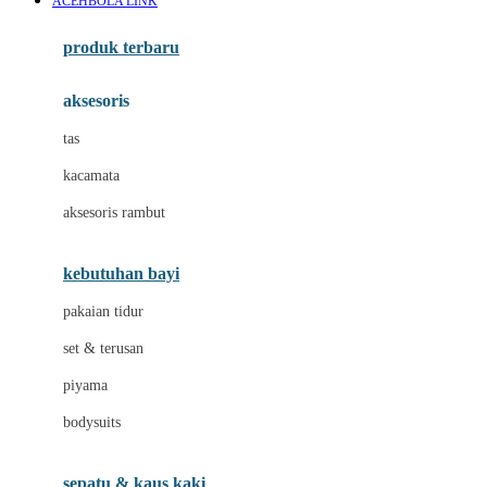
ACEHBOLA LINK
Azetabio
produk terbaru
B
aksesoris
Baabaasheepz
tas
Babiators
kacamata
Baby Dove
aksesoris rambut
Baby Jogger
Baby Rovega
kebutuhan bayi
Babybee
pakaian tidur
Banana Boat
set & terusan
Banz
piyama
Barbie
bodysuits
Beaba
Beauty Barn
sepatu & kaus kaki