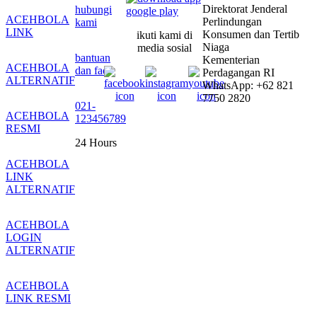
Direktorat Jenderal
hubungi
ACEHBOLA
Perlindungan
kami
LINK
Konsumen dan Tertib
ikuti kami di
Niaga
media sosial
bantuan
Kementerian
ACEHBOLA
dan faq
Perdagangan RI
ALTERNATIF
WhatsApp: +62 821
7750 2820
021-
ACEHBOLA
123456789
RESMI
24 Hours
ACEHBOLA
LINK
ALTERNATIF
ACEHBOLA
LOGIN
ALTERNATIF
ACEHBOLA
LINK RESMI