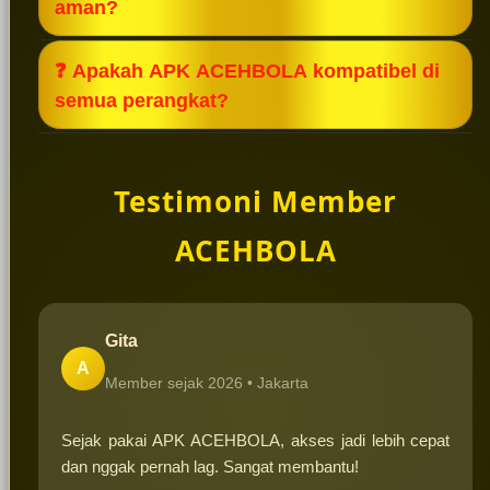
aman?
mengalami gangguan atau pemblokiran.
Ya, selama menggunakan link resmi, sistem
❓ Apakah APK ACEHBOLA kompatibel di
keamanan tetap sama dan dilengkapi dengan
semua perangkat?
enkripsi untuk melindungi data pengguna.
Sebagian besar perangkat Android dapat
menjalankan APK ini, selama memenuhi
Testimoni Member
spesifikasi minimum yang dibutuhkan.
ACEHBOLA
Gita
A
Member sejak 2026 •
Jakarta
Sejak pakai APK ACEHBOLA, akses jadi lebih cepat
dan nggak pernah lag. Sangat membantu!