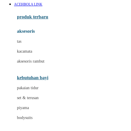
ACEHBOLA LINK
Azetabio
produk terbaru
B
aksesoris
Baabaasheepz
tas
Babiators
kacamata
Baby Dove
aksesoris rambut
Baby Jogger
Baby Rovega
kebutuhan bayi
Babybee
pakaian tidur
Banana Boat
set & terusan
Banz
piyama
Barbie
bodysuits
Beaba