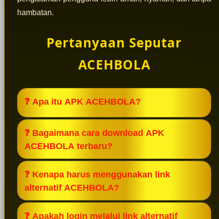
hambatan.
Pertanyaan Seputar
ACEHBOLA
❓ Apa itu APK ACEHBOLA?
APK ACEHBOLA adalah aplikasi versi mobile
❓ Bagaimana cara download APK
yang memungkinkan pengguna mengakses
ACEHBOLA terbaru?
platform dengan lebih cepat dan stabil
dibandingkan browser biasa.
Pengguna dapat mengunduh APK melalui link
❓ Kenapa harus menggunakan link
resmi yang disediakan, lalu melakukan instalasi
alternatif ACEHBOLA?
secara manual di perangkat masing-masing.
Link alternatif digunakan untuk memastikan
❓ Apakah login melalui link alternatif