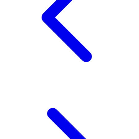
Squishmallows
Starbooks
Stick-O
Stokke
Sudocrem
Sumimo
Sunnylife
Sun-Staches
Swimava
T
Tommee Tippee
Trunki
Tutti Bambini