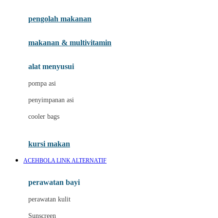
Joie
pengolah makanan
Joolz
Jujube
makanan & multivitamin
K
alat menyusui
Kiddycuts
pompa asi
Kumon
penyimpanan asi
L
cooler bags
Leapfrog
kursi makan
Leclerc
ACEHBOLA LINK ALTERNATIF
Lee Vierra
Lillebaby
perawatan bayi
Little Bird Told Me
perawatan kulit
Little Miss Janis
Sunscreen