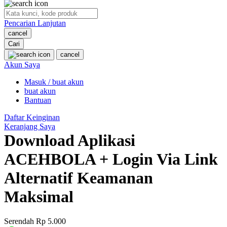
O
Pencarian Lanjutan
Oh Ma Grain
cancel
Okiedog
Cari
cancel
P
Akun Saya
Masuk / buat akun
Peachy
buat akun
Phil & Ted's
Bantuan
Philips Avent
Daftar Keinginan
Keranjang Saya
Pigeon
Download Aplikasi
Playgro
ACEHBOLA + Login Via Link
Poled Global
Alternatif Keamanan
Ponycycle
Maksimal
Puma
Pureats
Serendah
Rp 5.000