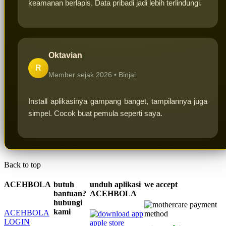
keamanan berlapis. Data pribadi jadi lebih terlindungi.
Oktavian
R
Member sejak 2026 •
Binjai
Install aplikasinya gampang banget, tampilannya juga
simpel. Cocok buat pemula seperti saya.
Back to top
ACEHBOLA
butuh
unduh aplikasi
we accept
bantuan?
ACEHBOLA
hubungi
kami
ACEHBOLA
LOGIN