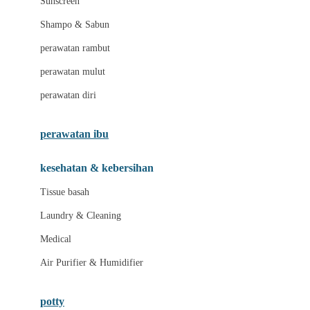
Sunscreen
London Taxi
Shampo & Sabun
Love To Dream
perawatan rambut
perawatan mulut
M
perawatan diri
Magformers
Mama's Choice
perawatan ibu
Mamas&Papas
kesehatan & kebersihan
Mamaway
Tissue basah
Maxi Cosi
Laundry & Cleaning
Megabloks
Medical
Micro
Air Purifier & Humidifier
MiDeer
Mimi & Lula
potty