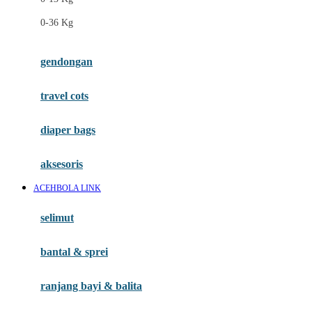
Felt So Sweet
0-36 Kg
Fisher Price
Flipper
gendongan
Friends Of Sally
travel cots
G
diaper bags
Gb
Geko
aksesoris
Graco
ACEHBOLA LINK
Gund
selimut
H
bantal & sprei
Habbie
Haenim
ranjang bayi & balita
Happy Horse