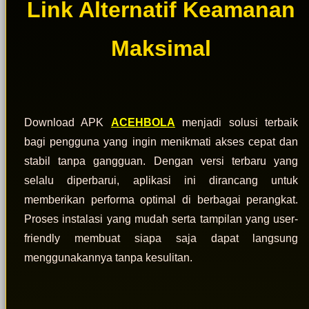
Link Alternatif Keamanan
Maksimal
Download APK
ACEHBOLA
menjadi solusi terbaik
bagi pengguna yang ingin menikmati akses cepat dan
stabil tanpa gangguan. Dengan versi terbaru yang
selalu diperbarui, aplikasi ini dirancang untuk
memberikan performa optimal di berbagai perangkat.
Proses instalasi yang mudah serta tampilan yang user-
friendly membuat siapa saja dapat langsung
menggunakannya tanpa kesulitan.