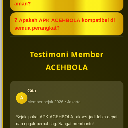
aman?
mengalami gangguan atau pemblokiran.
Ya, selama menggunakan link resmi, sistem
❓ Apakah APK ACEHBOLA kompatibel di
keamanan tetap sama dan dilengkapi dengan
semua perangkat?
enkripsi untuk melindungi data pengguna.
Sebagian besar perangkat Android dapat
menjalankan APK ini, selama memenuhi
Testimoni Member
spesifikasi minimum yang dibutuhkan.
ACEHBOLA
Gita
A
Member sejak 2026 •
Jakarta
Sejak pakai APK ACEHBOLA, akses jadi lebih cepat
dan nggak pernah lag. Sangat membantu!