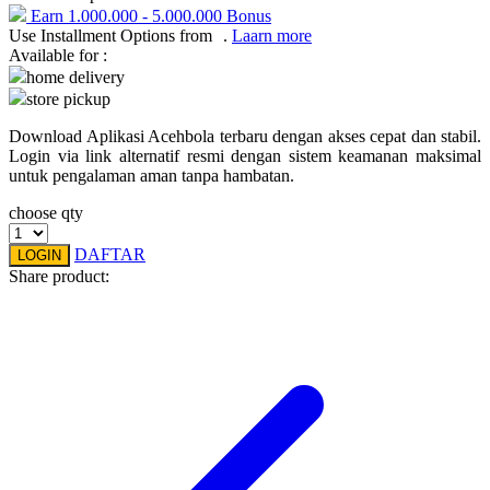
Earn
1.000.000
-
5.000.000
Bonus
Use Installment Options from
.
Laarn more
Q
Available for :
home delivery
QV Baby
store pickup
R
Download Aplikasi Acehbola terbaru dengan akses cepat dan stabil.
Login via link alternatif resmi dengan sistem keamanan maksimal
Real Shades
untuk pengalaman aman tanpa hambatan.
Red Castle
choose qty
Ribbon Madness
DAFTAR
LOGIN
Share product:
S
Sebamed
Silver Cross
Simply Idea
Skip Hop
Spectra