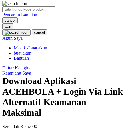
O
Pencarian Lanjutan
Oh Ma Grain
cancel
Okiedog
Cari
cancel
P
Akun Saya
Masuk / buat akun
Peachy
buat akun
Phil & Ted's
Bantuan
Philips Avent
Daftar Keinginan
Keranjang Saya
Pigeon
Download Aplikasi
Playgro
ACEHBOLA + Login Via Link
Poled Global
Alternatif Keamanan
Ponycycle
Maksimal
Puma
Pureats
Serendah
Rp 5.000